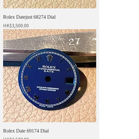
Rolex Datejust 68274 Dial
價格
HK$3,500.00
Rolex Date 69174 Dial
價格