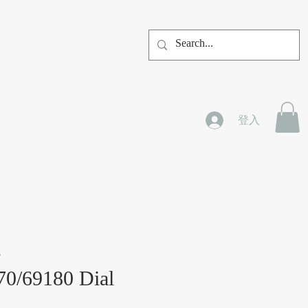
登入
e
70/69180 Dial