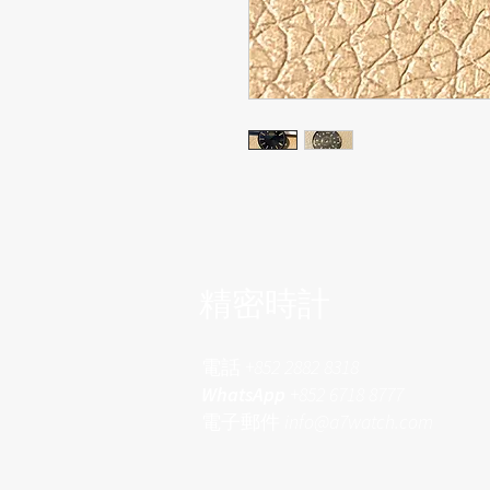
​精密時計
電話
+852 2882 8318
WhatsApp
+852 6718 8777
電子郵件
info@a7watch.com