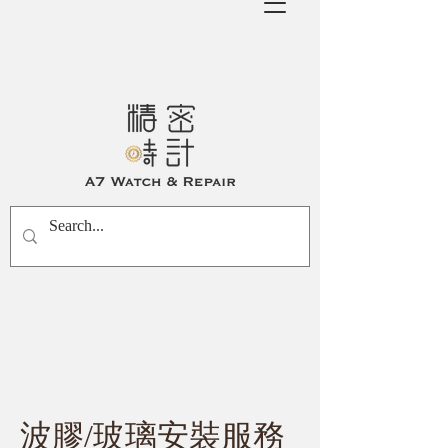
波膠/玻璃安裝服務