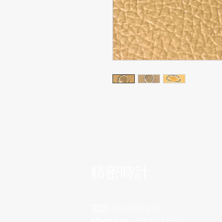
​精密時計
電話
+852 2882 8318
WhatsApp
+852 6718 8777