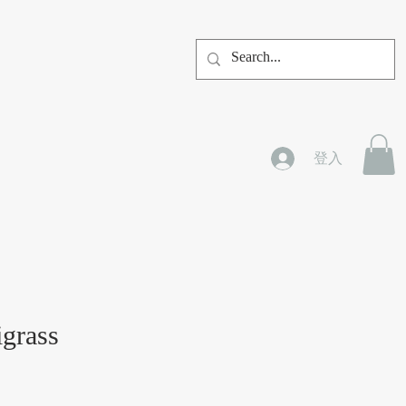
登入
igrass
價格