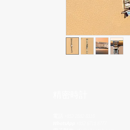
​精密時計
電話
+852 2882 8318
WhatsApp
+852 6718 8777