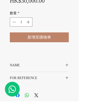
價格
HK$30,000.00
數量
*
新增至購物車
NAME
Rolex Submariner 5512 Dial
FOR REFERENCE
Rolex 5512
​精密時計