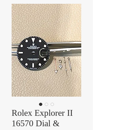
Rolex Explorer II
16570 Dial &