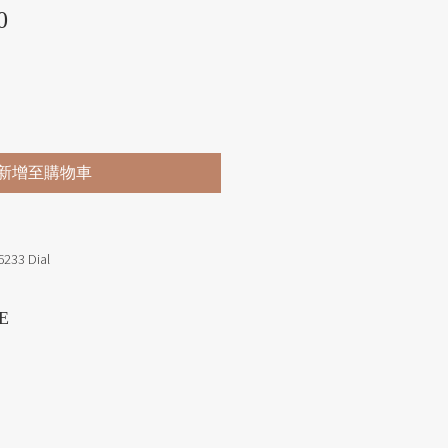
價格
0
新增至購物車
6233 Dial
E