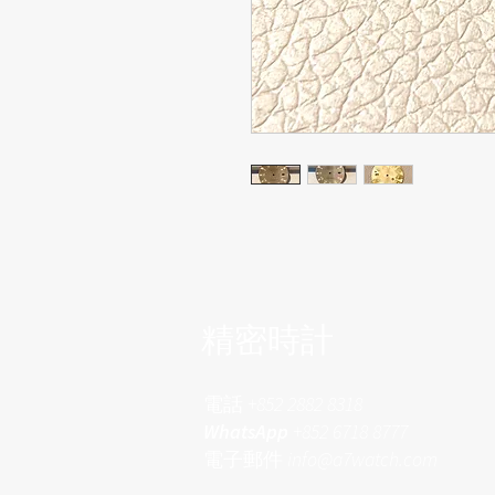
​精密時計
電話
+852 2882 8318
WhatsApp
+852 6718 8777
電子郵件
info@a7watch.com