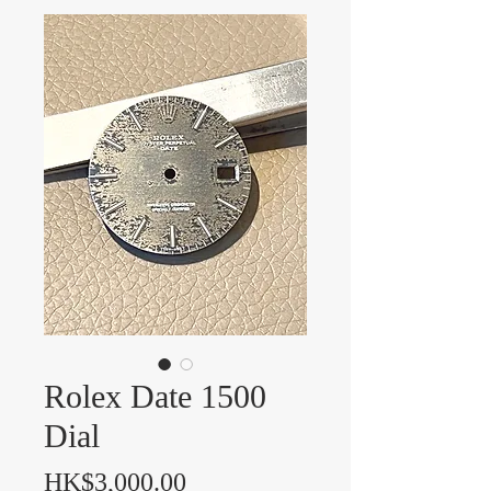
Rolex Date 1500
Dial
價格
HK$3,000.00