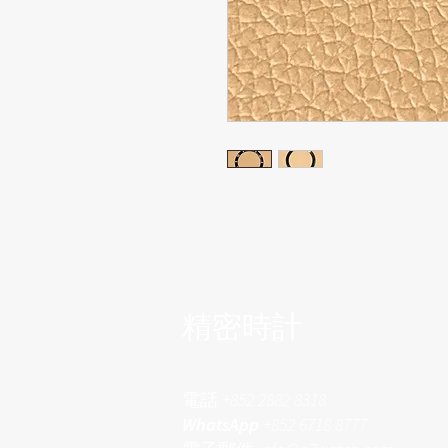
​精密時計
電話
+852 2882 8318
WhatsApp
+852 6718 8777