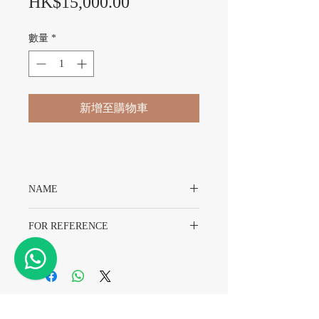
價格
HK$15,000.00
數量
*
新增至購物車
NAME
Original Rolex Daytona 6263 Band
FOR REFERENCE
Rolex 6263
​精密時計