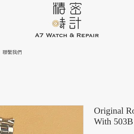
聯繫我們
Original R
With 503B