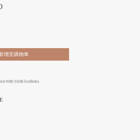
價格
0
新增至購物車
and With 503B Endlinks
E