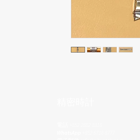
​精密時計
電話
+852 2882 8318
WhatsApp
+852 6718 8777